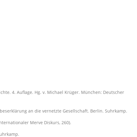
ichte. 4. Auflage. Hg. v. Michael Krüger. München: Deutscher
ebeserklärung an die vernetzte Gesellschaft. Berlin. Suhrkamp.
(Internationaler Merve Diskurs, 260).
 Suhrkamp.