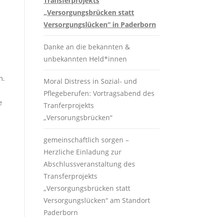
Transferprojekts
„Versorgungsbrücken statt
Versorgungslücken“ in Paderborn
Danke an die bekannten &
unbekannten Held*innen
n.
Moral Distress in Sozial- und
Pflegeberufen: Vortragsabend des
e
Tranferprojekts
„Versorungsbrücken“
gemeinschaftlich sorgen –
Herzliche Einladung zur
Abschlussveranstaltung des
Transferprojekts
„Versorgungsbrücken statt
Versorgungslücken“ am Standort
Paderborn