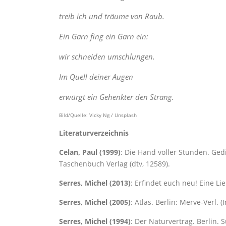
treib ich und träume von Raub.
Ein Garn fing ein Garn ein:
wir schneiden umschlungen.
Im Quell deiner Augen
erwürgt ein Gehenkter den Strang.
Bild/Quelle: Vicky Ng / Unsplash
Literaturverzeichnis
Celan, Paul (1999)
: Die Hand voller Stunden. Ged
Taschenbuch Verlag (dtv, 12589).
Serres, Michel (2013)
: Erfindet euch neu! Eine Li
Serres, Michel (2005)
: Atlas. Berlin: Merve-Verl. 
Serres, Michel (1994)
: Der Naturvertrag. Berlin.