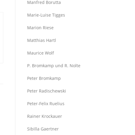
Manfred Borutta
Marie-Luise Tigges
Marion Riese
Matthias Hartl
Maurice Wolf
P. Bromkamp und R. Nolte
Peter Bromkamp
Peter Radischewski
Peter-Felix Ruelius
Rainer Krockauer
Sibilla Gaertner