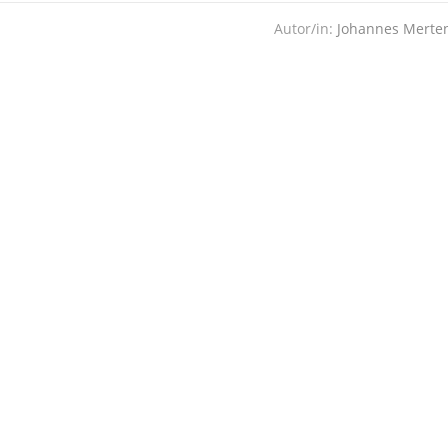
Autor/in:
Johannes Merte