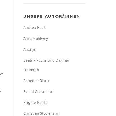
UNSERE AUTOR/INNEN
Andrea Heek
Anna Kohlwey
Anonym
Beatrix Fuchs und Dagmar
Freimuth
ew
Benedikt Blank
d
Bernd Gessmann
Brigitte Badke
Christian Stockmann