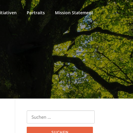
itiativen
Portraits
Mission Statement
Suchen
nach: