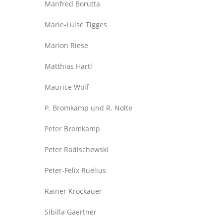
Manfred Borutta
Marie-Luise Tigges
Marion Riese
Matthias Hartl
Maurice Wolf
P. Bromkamp und R. Nolte
Peter Bromkamp
Peter Radischewski
Peter-Felix Ruelius
Rainer Krockauer
Sibilla Gaertner