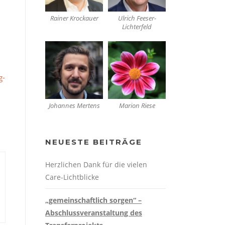
Rainer Krockauer
Ulrich Feeser-
Lichterfeld
g-
Johannes Mertens
Marion Riese
NEUESTE BEITRÄGE
Herzlichen Dank für die vielen
Care-Lichtblicke
„gemeinschaftlich sorgen“ –
Abschlussveranstaltung des