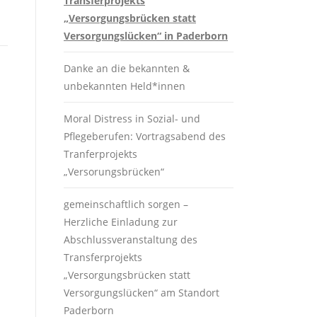
Transferprojekts
„Versorgungsbrücken statt
Versorgungslücken“ in Paderborn
Danke an die bekannten &
unbekannten Held*innen
Moral Distress in Sozial- und
Pflegeberufen: Vortragsabend des
Tranferprojekts
„Versorungsbrücken“
gemeinschaftlich sorgen –
Herzliche Einladung zur
Abschlussveranstaltung des
Transferprojekts
„Versorgungsbrücken statt
Versorgungslücken“ am Standort
Paderborn