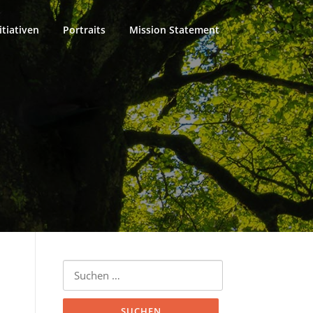
itiativen
Portraits
Mission Statement
Suchen
nach: