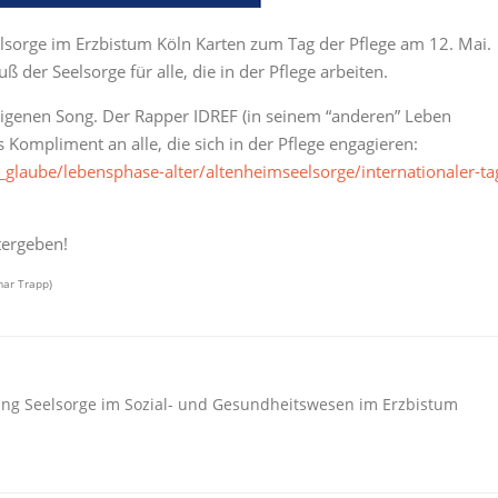
elsorge im Erzbistum Köln Karten zum Tag der Pflege am 12. Mai.
 der Seelsorge für alle, die in der Pflege arbeiten.
 eigenen Song. Der Rapper IDREF (in seinem “anderen” Leben
es Kompliment an alle, die sich in der Pflege engagieren:
glaube/lebensphase-alter/altenheimseelsorge/internationaler-ta
tergeben!
mar Trapp)
ung Seelsorge im Sozial- und Gesundheitswesen im Erzbistum