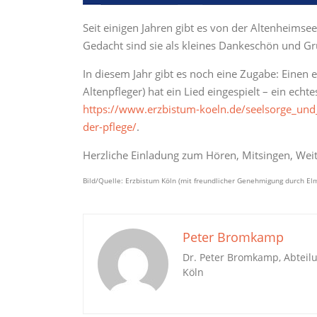
Seit einigen Jahren gibt es von der Altenheimse
Gedacht sind sie als kleines Dankeschön und Gruß
In diesem Jahr gibt es noch eine Zugabe: Einen
Altenpfleger) hat ein Lied eingespielt – ein echt
https://www.erzbistum-koeln.de/seelsorge_und_
der-pflege/
.
Herzliche Einladung zum Hören, Mitsingen, Wei
Bild/Quelle: Erzbistum Köln (mit freundlicher Genehmigung durch El
Peter Bromkamp
Dr. Peter Bromkamp, Abteil
Köln