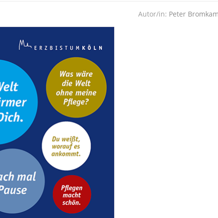
Autor/in:
Peter Bromka