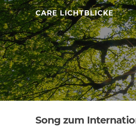
Zum
Inhalt
CARE LICHTBLICKE
springen
Song zum Internatio