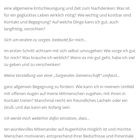
eine allgemeine Entschleunigung und Zeit zum Nachdenken: Was ist
für ein geglücktes Leben wirklich nötig? Wie wichtig und kostbar sind
Kontakt und Begegnung? Auf welche Dinge kann ich gut, auch
langfristig, verzichten?
Sich um andere zu sorgen, bedeutet für mich…
im ersten Schritt achtsam mit sich selbst umzugehen: Wie sorge ich gut
für mich? Was brauche ich wirklich? Wenn es mir gut geht, habe ich viel
zu geben und zu verschenken!
Meine Vorstellung von einer „Sorgenden Gemeinschaft“ umfasst…
ganz allgemein Begegnung zu fördern. Wie kann ich in meinem Umfeld
mit offenen Augen auf meine Mitmenschen zugehen, mit ihnen in
Kontakt treten? Manchmal reicht ein freundliches Lächeln oder ein
Gruß, und das kann ein Anfang sein.
Ich werde mich weiterhin dafür einsetzen, dass…
ein würdevolles Miteinander auf Augenhöhe möglich ist und möchte
Menschen motivieren, entsprechend ihrer Bedürfnisse und Potentiale