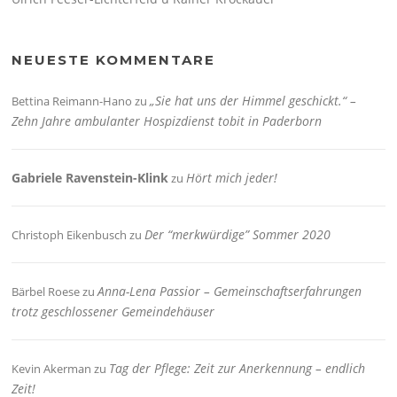
NEUESTE KOMMENTARE
„Sie hat uns der Himmel geschickt.“ –
Bettina Reimann-Hano
zu
Zehn Jahre ambulanter Hospizdienst tobit in Paderborn
Gabriele Ravenstein-Klink
Hört mich jeder!
zu
Der “merkwürdige” Sommer 2020
Christoph Eikenbusch
zu
Anna-Lena Passior – Gemeinschaftserfahrungen
Bärbel Roese
zu
trotz geschlossener Gemeindehäuser
Tag der Pflege: Zeit zur Anerkennung – endlich
Kevin Akerman
zu
Zeit!