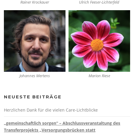
Rainer Krockauer
Ulrich Feeser-Lichterfeld
Johannes Mertens
Marion Riese
NEUESTE BEITRÄGE
Herzlichen Dank für die vielen Care-Lichtblicke
„gemeinschaftlich sorgen“ – Abschlussveranstaltung des
Transferprojekts „Versorgungsbrücken statt