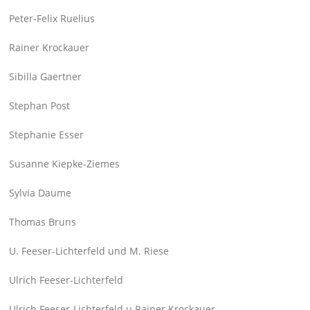
Peter-Felix Ruelius
Rainer Krockauer
Sibilla Gaertner
Stephan Post
Stephanie Esser
Susanne Kiepke-Ziemes
Sylvia Daume
Thomas Bruns
U. Feeser-Lichterfeld und M. Riese
Ulrich Feeser-Lichterfeld
Ulrich Feeser-Lichterfeld u Rainer Krockauer