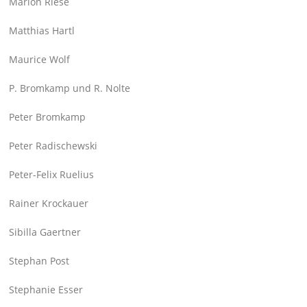
Marion Riese
Matthias Hartl
Maurice Wolf
P. Bromkamp und R. Nolte
Peter Bromkamp
Peter Radischewski
Peter-Felix Ruelius
Rainer Krockauer
Sibilla Gaertner
Stephan Post
Stephanie Esser