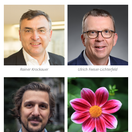
Rainer Krockauer
Ulrich Feeser-Lichterfeld