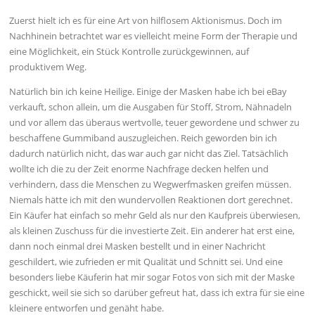
Zuerst hielt ich es für eine Art von hilflosem Aktionismus. Doch im
Nachhinein betrachtet war es vielleicht meine Form der Therapie und
eine Möglichkeit, ein Stück Kontrolle zurückgewinnen, auf
produktivem Weg.
Natürlich bin ich keine Heilige. Einige der Masken habe ich bei eBay
verkauft, schon allein, um die Ausgaben für Stoff, Strom, Nähnadeln
und vor allem das überaus wertvolle, teuer gewordene und schwer zu
beschaffene Gummiband auszugleichen. Reich geworden bin ich
dadurch natürlich nicht, das war auch gar nicht das Ziel. Tatsächlich
wollte ich die zu der Zeit enorme Nachfrage decken helfen und
verhindern, dass die Menschen zu Wegwerfmasken greifen müssen.
Niemals hätte ich mit den wundervollen Reaktionen dort gerechnet.
Ein Käufer hat einfach so mehr Geld als nur den Kaufpreis überwiesen,
als kleinen Zuschuss für die investierte Zeit. Ein anderer hat erst eine,
dann noch einmal drei Masken bestellt und in einer Nachricht
geschildert, wie zufrieden er mit Qualität und Schnitt sei. Und eine
besonders liebe Käuferin hat mir sogar Fotos von sich mit der Maske
geschickt, weil sie sich so darüber gefreut hat, dass ich extra für sie eine
kleinere entworfen und genäht habe.