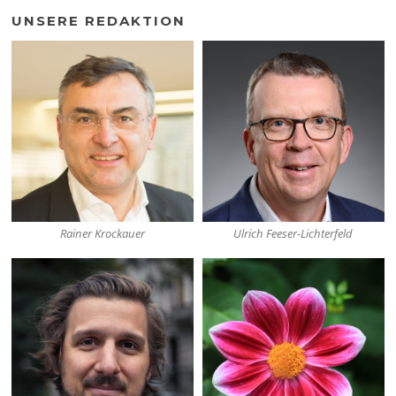
UNSERE REDAKTION
Rainer Krockauer
Ulrich Feeser-Lichterfeld