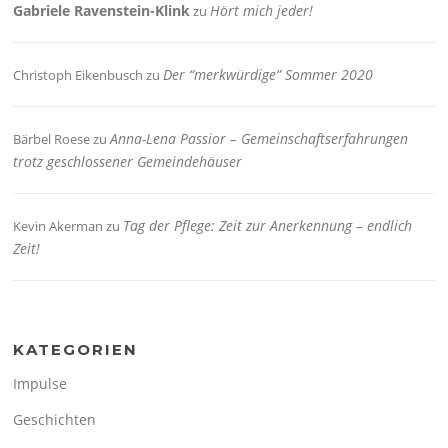
Gabriele Ravenstein-Klink
Hört mich jeder!
zu
Der “merkwürdige” Sommer 2020
Christoph Eikenbusch
zu
Anna-Lena Passior – Gemeinschaftserfahrungen
Bärbel Roese
zu
trotz geschlossener Gemeindehäuser
Tag der Pflege: Zeit zur Anerkennung – endlich
Kevin Akerman
zu
Zeit!
KATEGORIEN
Impulse
Geschichten