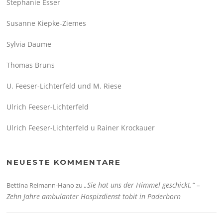
Stephanie Esser
Susanne Kiepke-Ziemes
Sylvia Daume
Thomas Bruns
U. Feeser-Lichterfeld und M. Riese
Ulrich Feeser-Lichterfeld
Ulrich Feeser-Lichterfeld u Rainer Krockauer
NEUESTE KOMMENTARE
„Sie hat uns der Himmel geschickt.“ –
Bettina Reimann-Hano
zu
Zehn Jahre ambulanter Hospizdienst tobit in Paderborn