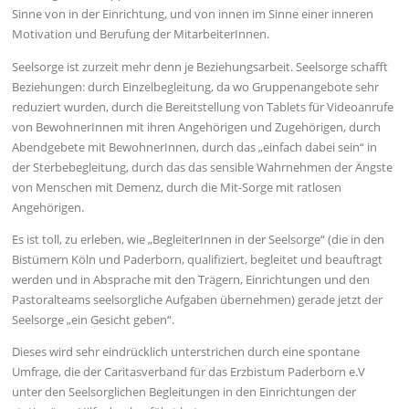
Sinne von in der Einrichtung, und von innen im Sinne einer inneren
Motivation und Berufung der MitarbeiterInnen.
Seelsorge ist zurzeit mehr denn je Beziehungsarbeit. Seelsorge schafft
Beziehungen: durch Einzelbegleitung, da wo Gruppenangebote sehr
reduziert wurden, durch die Bereitstellung von Tablets für Videoanrufe
von BewohnerInnen mit ihren Angehörigen und Zugehörigen, durch
Abendgebete mit BewohnerInnen, durch das „einfach dabei sein“ in
der Sterbebegleitung, durch das das sensible Wahrnehmen der Ängste
von Menschen mit Demenz, durch die Mit-Sorge mit ratlosen
Angehörigen.
Es ist toll, zu erleben, wie „BegleiterInnen in der Seelsorge“ (die in den
Bistümern Köln und Paderborn, qualifiziert, begleitet und beauftragt
werden und in Absprache mit den Trägern, Einrichtungen und den
Pastoralteams seelsorgliche Aufgaben übernehmen) gerade jetzt der
Seelsorge „ein Gesicht geben“.
Dieses wird sehr eindrücklich unterstrichen durch eine spontane
Umfrage, die der Caritasverband für das Erzbistum Paderborn e.V
unter den Seelsorglichen Begleitungen in den Einrichtungen der