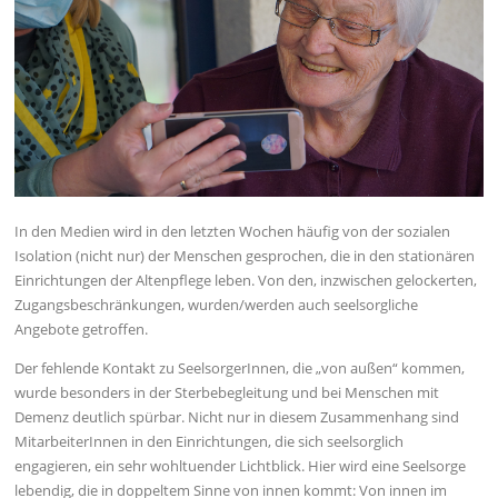
In den Medien wird in den letzten Wochen häufig von der sozialen
Isolation (nicht nur) der Menschen gesprochen, die in den stationären
Einrichtungen der Altenpflege leben. Von den, inzwischen gelockerten,
Zugangsbeschränkungen, wurden/werden auch seelsorgliche
Angebote getroffen.
Der fehlende Kontakt zu SeelsorgerInnen, die „von außen“ kommen,
wurde besonders in der Sterbebegleitung und bei Menschen mit
Demenz deutlich spürbar. Nicht nur in diesem Zusammenhang sind
MitarbeiterInnen in den Einrichtungen, die sich seelsorglich
engagieren, ein sehr wohltuender Lichtblick. Hier wird eine Seelsorge
lebendig, die in doppeltem Sinne von innen kommt: Von innen im