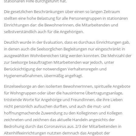
stationären Hilfe durchgeführt hat.
Die gesetzlichen Beschränkungen über einen so langen Zeitraum
stellten eine hohe Belastung für alle Personengruppen in stationären
Einrichtungen dar: die BewohnerInnen, die Mitarbeitenden und
selbstverständlich auch für die Angehörigen.
Deutlich wurde in der Evaluation, dass es durchaus Einrichtungen gab,
in denen auch die Seelsorglichen Begleitungen nur eingeschränkt in
ausgewählten Wohnbereichen tätig werden konnten. Die Mehrzahl der
zur Seelsorge beauftragten Mitarbeitenden war jedoch, unter
Berücksichtigung der notwendigen Verhaltensregeln und
Hygienemaßnahmen, übermäßig angefragt.
Einzelseelsorge an den isolierten BewohnerInnen, spirituelle Angebote
für Wohngruppen oder über die hausinterne Übertragungsanlage,
tröstende Worte für Angehörige und FreundInnen, die ihre Lieben
nicht persönlich aufsuchen durften, und auch die mut- und
hoffnungmachende Zuwendung zu den Kolleginnen und Kollegen
zeichneten und zeichnen das aktuelle Handeln angesichts der
Bedrohung durch das Coronavirus aus. 2/3 der Mitarbeitenden in
Altenhilfeeinrichtungen nutzten demnach das Angebot der