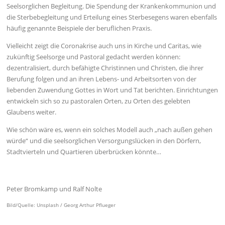
Seelsorglichen Begleitung. Die Spendung der Krankenkommunion und
die Sterbebegleitung und Erteilung eines Sterbesegens waren ebenfalls
häufig genannte Beispiele der beruflichen Praxis.
Vielleicht zeigt die Coronakrise auch uns in Kirche und Caritas, wie
zukünftig Seelsorge und Pastoral gedacht werden können:
dezentralisiert, durch befähigte Christinnen und Christen, die ihrer
Berufung folgen und an ihren Lebens- und Arbeitsorten von der
liebenden Zuwendung Gottes in Wort und Tat berichten. Einrichtungen
entwickeln sich so zu pastoralen Orten, zu Orten des gelebten
Glaubens weiter.
Wie schön wäre es, wenn ein solches Modell auch „nach außen gehen
würde“ und die seelsorglichen Versorgungslücken in den Dörfern,
Stadtvierteln und Quartieren überbrücken könnte…
Peter Bromkamp und Ralf Nolte
Bild/Quelle: Unsplash / Georg Arthur Pflueger