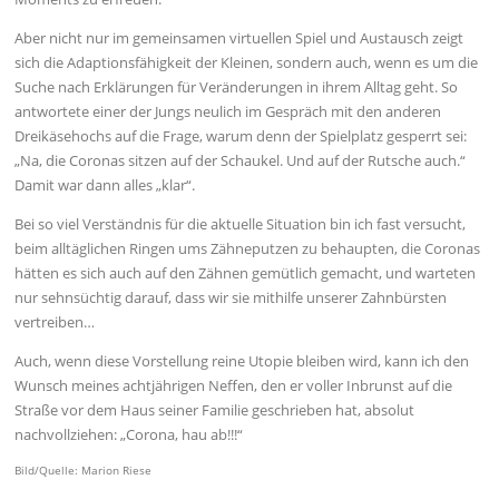
Aber nicht nur im gemeinsamen virtuellen Spiel und Austausch zeigt
sich die Adaptionsfähigkeit der Kleinen, sondern auch, wenn es um die
Suche nach Erklärungen für Veränderungen in ihrem Alltag geht. So
antwortete einer der Jungs neulich im Gespräch mit den anderen
Dreikäsehochs auf die Frage, warum denn der Spielplatz gesperrt sei:
„Na, die Coronas sitzen auf der Schaukel. Und auf der Rutsche auch.“
Damit war dann alles „klar“.
Bei so viel Verständnis für die aktuelle Situation bin ich fast versucht,
beim alltäglichen Ringen ums Zähneputzen zu behaupten, die Coronas
hätten es sich auch auf den Zähnen gemütlich gemacht, und warteten
nur sehnsüchtig darauf, dass wir sie mithilfe unserer Zahnbürsten
vertreiben…
Auch, wenn diese Vorstellung reine Utopie bleiben wird, kann ich den
Wunsch meines achtjährigen Neffen, den er voller Inbrunst auf die
Straße vor dem Haus seiner Familie geschrieben hat, absolut
nachvollziehen: „Corona, hau ab!!!“
Bild/Quelle: Marion Riese