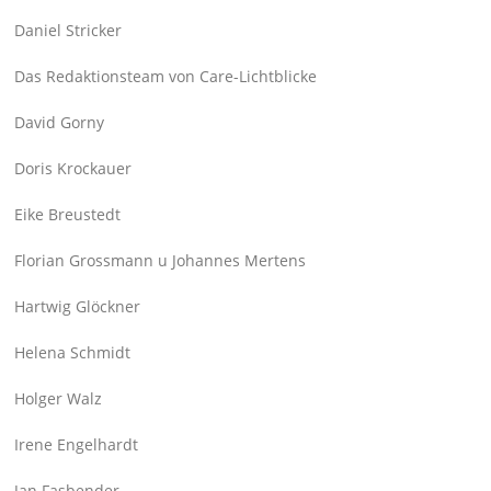
Daniel Stricker
Das Redaktionsteam von Care-Lichtblicke
David Gorny
Doris Krockauer
Eike Breustedt
Florian Grossmann u Johannes Mertens
Hartwig Glöckner
Helena Schmidt
Holger Walz
Irene Engelhardt
Jan Fasbender