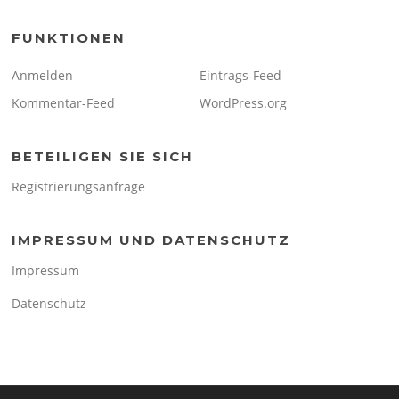
FUNKTIONEN
Anmelden
Eintrags-Feed
Kommentar-Feed
WordPress.org
BETEILIGEN SIE SICH
Registrierungsanfrage
IMPRESSUM UND DATENSCHUTZ
Impressum
Datenschutz